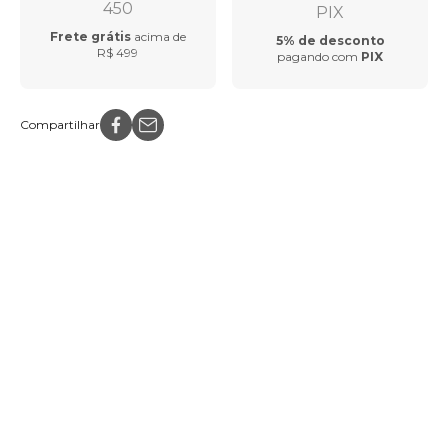
Frete grátis
acima de
5% de desconto
R$ 499
pagando com
PIX
Compartilhar