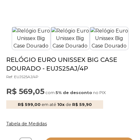
RELÓGIO EURO UNISSEX BIG CASE
DOURADO - EUJS25AJ/4P
Ref: EUJS25AJ/4P
R$ 569,05
com
5% de desconto
no PIX
R$ 599,00
em até
10x
de
R$ 59,90
Tabela de Medidas