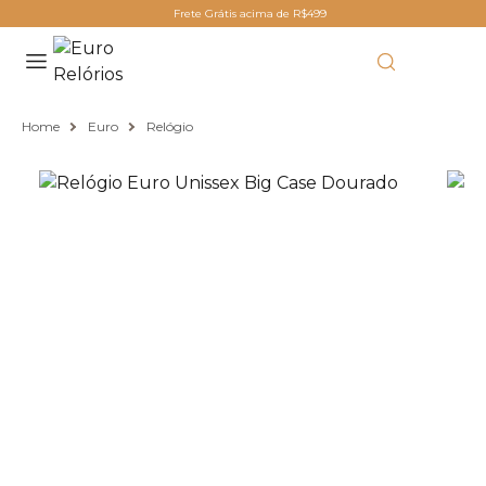
Frete Grátis acima de R$499
Home
Euro
Relógio