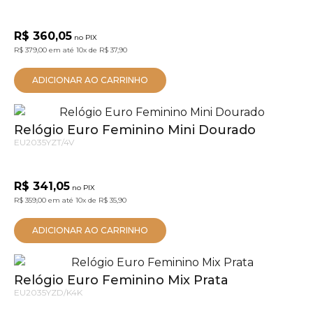
R$ 360,05
no PIX
R$ 379,00
em até
10x
de
R$ 37,90
ADICIONAR AO CARRINHO
Relógio Euro Feminino Mini Dourado
EU2035YZT/4V
R$ 341,05
no PIX
R$ 359,00
em até
10x
de
R$ 35,90
ADICIONAR AO CARRINHO
Relógio Euro Feminino Mix Prata
EU2035YZD/K4K