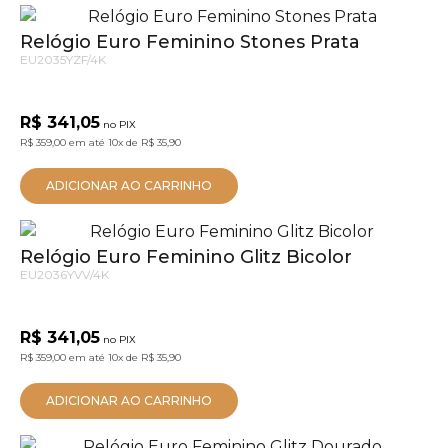
Relógio Euro Feminino Stones Prata
EU2035YZF/4K
R$ 341,05
no PIX
R$ 359,00
em até
10x
de
R$ 35,90
ADICIONAR AO CARRINHO
Relógio Euro Feminino Glitz Bicolor
EU2036YVV/4K
R$ 341,05
no PIX
R$ 359,00
em até
10x
de
R$ 35,90
ADICIONAR AO CARRINHO