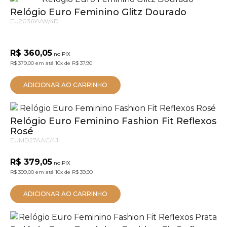
Relógio Euro Feminino Glitz Dourado
EU2036YVW/4D
R$ 360,05
no PIX
R$ 379,00
em até
10x
de
R$ 37,90
ADICIONAR AO CARRINHO
Relógio Euro Feminino Fashion Fit Reflexos
Rosé
EUMD27AAC/4J
R$ 379,05
no PIX
R$ 399,00
em até
10x
de
R$ 39,90
ADICIONAR AO CARRINHO