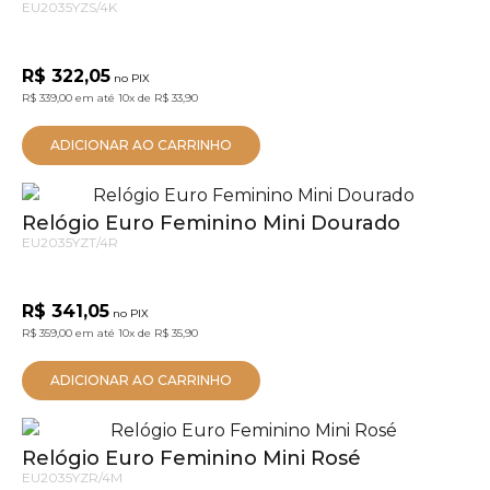
EU2035YZS/4K
R$ 322,05
no PIX
R$ 339,00
em até
10x
de
R$ 33,90
ADICIONAR AO CARRINHO
Relógio Euro Feminino Mini Dourado
EU2035YZT/4R
R$ 341,05
no PIX
R$ 359,00
em até
10x
de
R$ 35,90
ADICIONAR AO CARRINHO
Relógio Euro Feminino Mini Rosé
EU2035YZR/4M