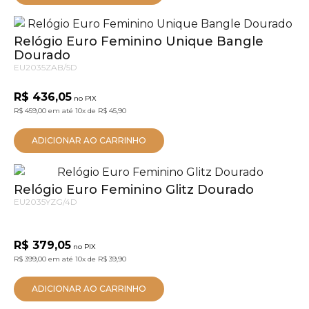
Relógio Euro Feminino Unique Bangle
Dourado
EU2035ZAB/5D
R$ 436,05
no PIX
R$ 459,00
em até
10x
de
R$ 45,90
ADICIONAR AO CARRINHO
Relógio Euro Feminino Glitz Dourado
EU2035YZG/4D
R$ 379,05
no PIX
R$ 399,00
em até
10x
de
R$ 39,90
ADICIONAR AO CARRINHO