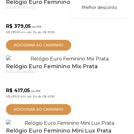
Relógio Euro Feminino Glitz Dourado
Melhor desconto
EU2036YWA/4D
R$ 379,05
no PIX
R$ 399,00
em até
10x
de
R$ 39,90
ADICIONAR AO CARRINHO
Relógio Euro Feminino Mix Prata
EU2035YZB/K4K
R$ 417,05
no PIX
R$ 439,00
em até
10x
de
R$ 43,90
ADICIONAR AO CARRINHO
Relógio Euro Feminino Mini Lux Prata