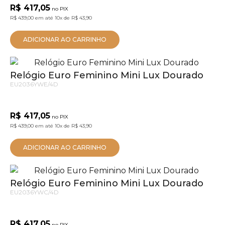
R$ 417,05
no PIX
R$ 439,00
em até
10x
de
R$ 43,90
ADICIONAR AO CARRINHO
Relógio Euro Feminino Mini Lux Dourado
EU2036YWE/4D
R$ 417,05
no PIX
R$ 439,00
em até
10x
de
R$ 43,90
ADICIONAR AO CARRINHO
Relógio Euro Feminino Mini Lux Dourado
EU2036YWC/4D
R$ 417,05
no PIX