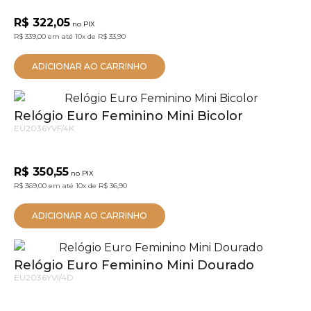
R$ 322,05
no PIX
R$ 339,00
em até
10x
de
R$ 33,90
ADICIONAR AO CARRINHO
Relógio Euro Feminino Mini Bicolor
EU2036YVF/4K
R$ 350,55
no PIX
R$ 369,00
em até
10x
de
R$ 36,90
ADICIONAR AO CARRINHO
Relógio Euro Feminino Mini Dourado
EU2036YVI/4D