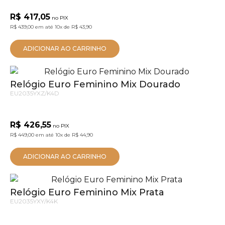
R$ 417,05
no PIX
R$ 439,00
em até
10x
de
R$ 43,90
ADICIONAR AO CARRINHO
Relógio Euro Feminino Mix Dourado
EU2035YXZ/K4D
R$ 426,55
no PIX
R$ 449,00
em até
10x
de
R$ 44,90
ADICIONAR AO CARRINHO
Relógio Euro Feminino Mix Prata
EU2035YXY/K4K