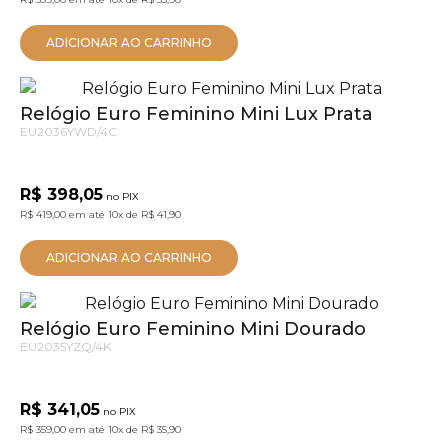
ADICIONAR AO CARRINHO
Relógio Euro Feminino Mini Lux Prata
EU2036YWD/4C
R$ 398,05
no PIX
R$ 419,00
em até
10x
de
R$ 41,90
ADICIONAR AO CARRINHO
Relógio Euro Feminino Mini Dourado
EU2035YZQ/4K
R$ 341,05
no PIX
R$ 359,00
em até
10x
de
R$ 35,90