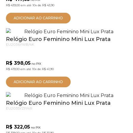
R$ 439,00
em até
10x
de
R$ 43,90
ADICIONAR AO CARRINHO
Relógio Euro Feminino Mini Lux Prata
EU2036YWB/4K
R$ 398,05
no PIX
R$ 419,00
em até
10x
de
R$ 41,90
ADICIONAR AO CARRINHO
Relógio Euro Feminino Mini Lux Prata
EU2035YZP/4R
R$ 322,05
no PIX
R$ 339,00
em até
10x
de
R$ 33,90