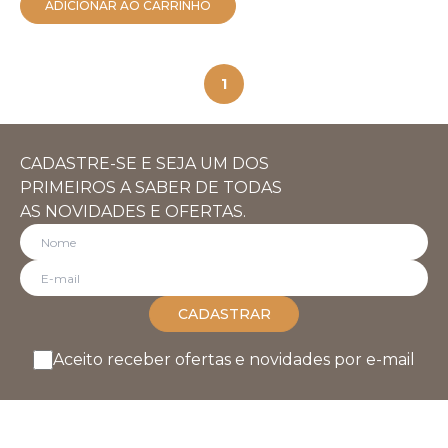
ADICIONAR AO CARRINHO
1
CADASTRE-SE E SEJA UM DOS
PRIMEIROS A SABER DE TODAS
AS NOVIDADES E OFERTAS.
CADASTRAR
Aceito receber ofertas e novidades por e-mail