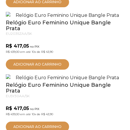
ADICIONAR AO CARRINHO
Relógio Euro Feminino Unique Bangle
Prata
EU2035ZAA/5K
R$ 417,05
no PIX
R$ 439,00
em até
10x
de
R$ 43,90
ADICIONAR AO CARRINHO
Relógio Euro Feminino Unique Bangle
Prata
EU5Y30AA/5K
R$ 417,05
no PIX
R$ 439,00
em até
10x
de
R$ 43,90
ADICIONAR AO CARRINHO