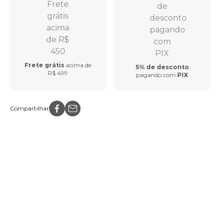
Frete grátis
acima de
5% de desconto
R$ 499
pagando com
PIX
Compartilhar