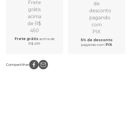
Frete grátis
acima de
5% de desconto
R$ 499
pagando com
PIX
Compartilhar