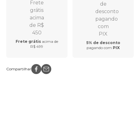
Frete grátis
acima de
5% de desconto
R$ 499
pagando com
PIX
Compartilhar