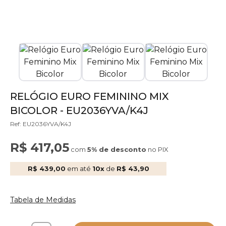
RELÓGIO EURO FEMININO MIX
BICOLOR - EU2036YVA/K4J
Ref: EU2036YVA/K4J
R$ 417,05
com
5% de desconto
no PIX
R$ 439,00
em até
10x
de
R$ 43,90
Tabela de Medidas