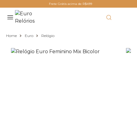
Frete Grátis acima de R$499
Home
Euro
Relógio