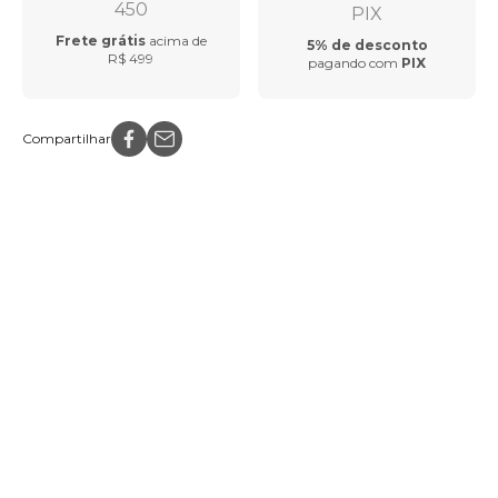
Frete grátis
acima de
5% de desconto
R$ 499
pagando com
PIX
Compartilhar