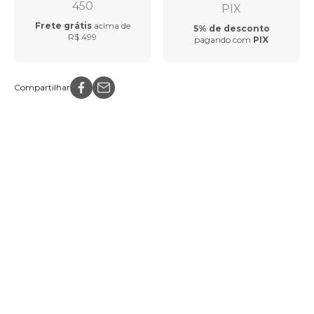
Frete grátis
acima de
5% de desconto
R$ 499
pagando com
PIX
Compartilhar