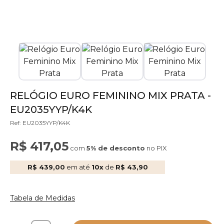
RELÓGIO EURO FEMININO MIX PRATA -
EU2035YYP/K4K
Ref: EU2035YYP/K4K
R$ 417,05
com
5% de desconto
no PIX
R$ 439,00
em até
10x
de
R$ 43,90
Tabela de Medidas