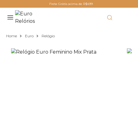
Frete Grátis acima de R$499
Home
Euro
Relógio