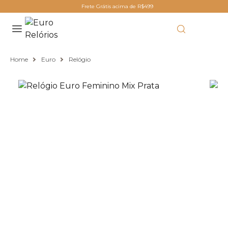
Frete Grátis acima de R$499
Home
Euro
Relógio