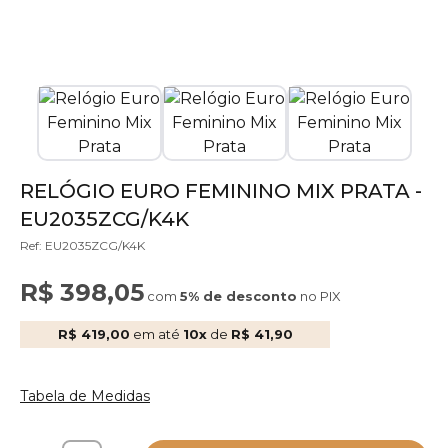
RELÓGIO EURO FEMININO MIX PRATA -
EU2035ZCG/K4K
Ref: EU2035ZCG/K4K
R$ 398,05
com
5% de desconto
no PIX
R$ 419,00
em até
10x
de
R$ 41,90
Tabela de Medidas