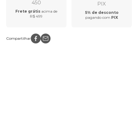
Frete grátis
acima de
5% de desconto
R$ 499
pagando com
PIX
Compartilhar