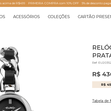
is acima de R$499
PRIMEIRA COMPRA com 10% OFF
5% de desconto pag
OS
ACESSÓRIOS
COLEÇÕES
CARTÃO PRESE
RELÓ
PRATA
Ref: EU2035
R$ 43
R$ 4
Tabela de