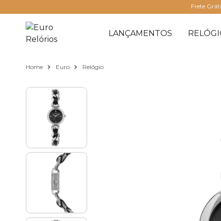
Frete Grát
LANÇAMENTOS
RELÓGI
Home
Euro
Relógio