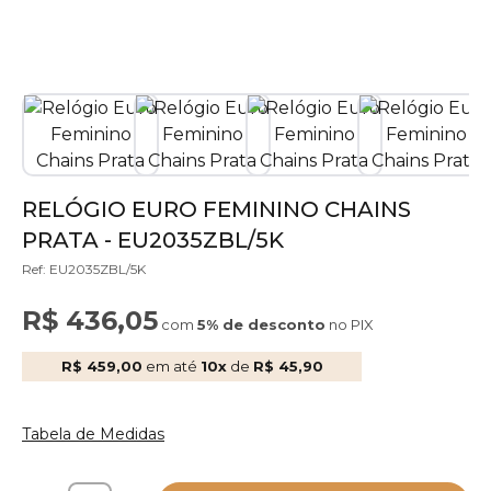
RELÓGIO EURO FEMININO CHAINS
PRATA - EU2035ZBL/5K
Ref: EU2035ZBL/5K
R$ 436,05
com
5% de desconto
no PIX
R$ 459,00
em até
10x
de
R$ 45,90
Tabela de Medidas