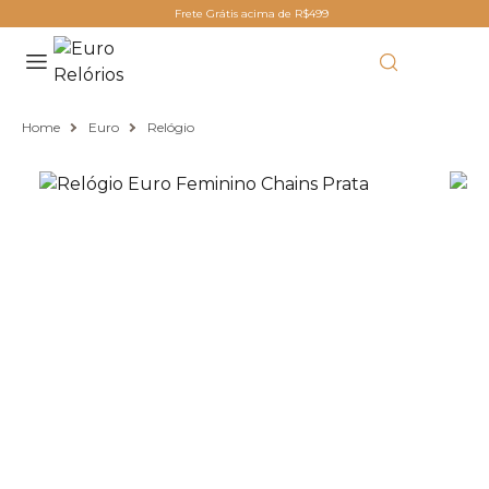
Frete Grátis acima de R$499
Home
Euro
Relógio