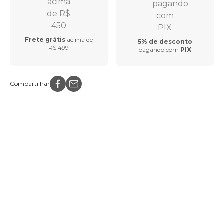
Frete grátis
acima de
5% de desconto
R$ 499
pagando com
PIX
Compartilhar