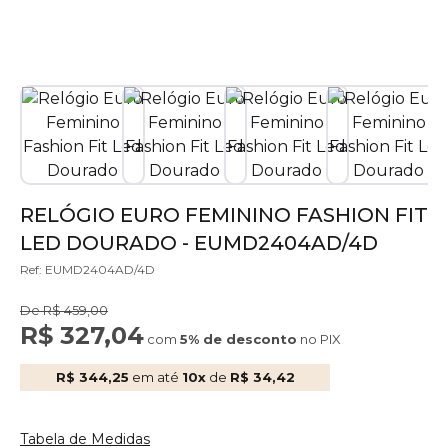
RELÓGIO EURO FEMININO FASHION FIT
LED DOURADO - EUMD2404AD/4D
Ref: EUMD2404AD/4D
De R$ 459,00
R$ 327,04
com
5% de desconto
no PIX
R$ 344,25
em até
10x
de
R$ 34,42
Tabela de Medidas