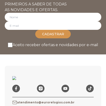
PRIMEIROS A SABER DE TODAS
AS NOVIDADES E OFERTAS.
CADASTRAR
Aceito receber ofertas e novidades por e-mail
atendimento@eurorelogios.com.br