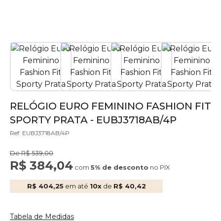
RELÓGIO EURO FEMININO FASHION FIT
SPORTY PRATA - EUBJ3718AB/4P
Ref: EUBJ3718AB/4P
De R$ 539,00
R$ 384,04
com
5% de desconto
no PIX
R$ 404,25
em até
10x
de
R$ 40,42
Tabela de Medidas