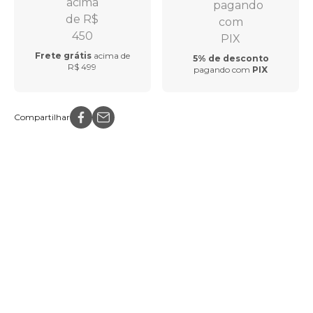
Frete grátis
acima de
5% de desconto
R$ 499
pagando com
PIX
Compartilhar