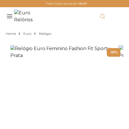
Frete Grátis acima de R$499
Home
Euro
Relógio
-25%