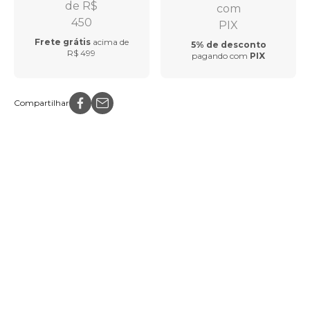
Frete grátis
acima de
5% de desconto
R$ 499
pagando com
PIX
Compartilhar