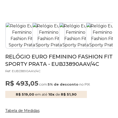
RELÓGIO EURO FEMININO FASHION FIT
SPORTY PRATA - EUBJ3890AAV/4C
Ref: EUBJ3890AAV/4C
R$ 493,05
com
5% de desconto
no PIX
R$ 519,00
em até
10x
de
R$ 51,90
Tabela de Medidas