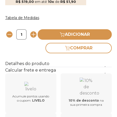
R$ 519,00
em até
10x
de
R$ 51,90
Tabela de Medidas
ADICIONAR
COMPRAR
Detalhes do produto
Calcular frete e entrega
Acumule pontos usando
o cupom:
LIVELO
10% de desconto
na
sua primeira compra