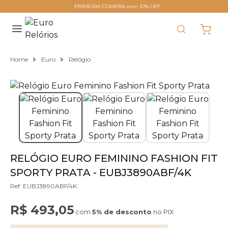
PRIMEIRA COMPRA com 10% OFF
Home
Euro
Relógio
RELÓGIO EURO FEMININO FASHION FIT
SPORTY PRATA - EUBJ3890ABF/4K
Ref: EUBJ3890ABF/4K
R$ 493,05
com
5% de desconto
no PIX