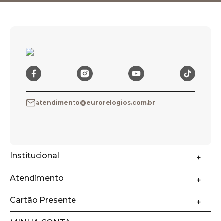
atendimento@eurorelogios.com.br
Institucional
Atendimento
Cartão Presente