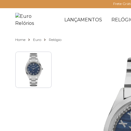
Frete Grát
LANÇAMENTOS
RELÓGI
Home
Euro
Relógio