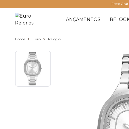
Frete Grát
LANÇAMENTOS
RELÓGI
Home
Euro
Relógio