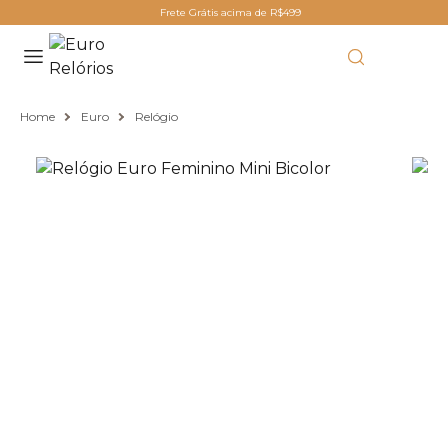
Frete Grátis acima de R$499
Home
Euro
Relógio