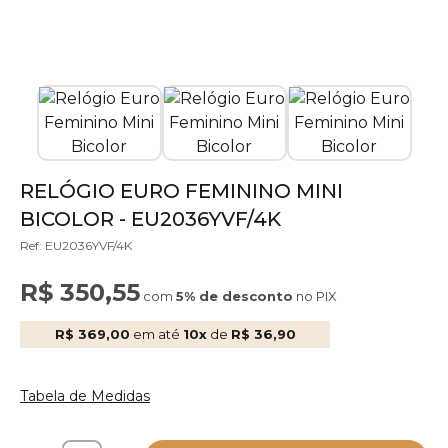
RELÓGIO EURO FEMININO MINI
BICOLOR - EU2036YVF/4K
Ref: EU2036YVF/4K
R$ 350,55
com
5% de desconto
no PIX
R$ 369,00
em até
10x
de
R$ 36,90
Tabela de Medidas