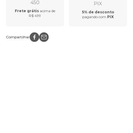
Frete grátis
acima de
5% de desconto
R$ 499
pagando com
PIX
Compartilhar