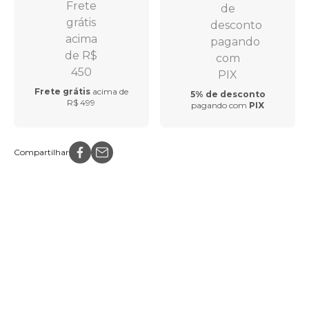
Frete grátis
acima de
5% de desconto
R$ 499
pagando com
PIX
Compartilhar