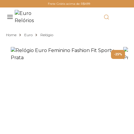
Frete Grátis acima de R$499
Home
Euro
Relógio
-25%