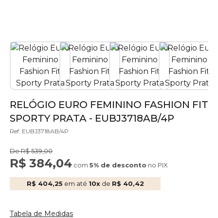
RELÓGIO EURO FEMININO FASHION FIT
SPORTY PRATA - EUBJ3718AB/4P
Ref: EUBJ3718AB/4P
De R$ 539,00
R$ 384,04
com
5% de desconto
no PIX
R$ 404,25
em até
10x
de
R$ 40,42
Tabela de Medidas