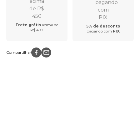
Frete grátis
acima de
5% de desconto
R$ 499
pagando com
PIX
Compartilhar