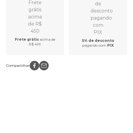
Frete grátis
acima de
5% de desconto
R$ 499
pagando com
PIX
Compartilhar